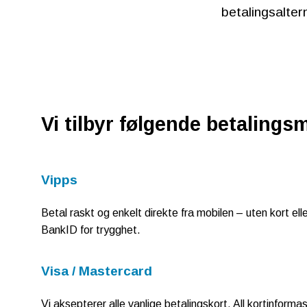
betalingsalter
Vi tilbyr følgende betalings
Vipps
Betal raskt og enkelt direkte fra mobilen – uten kort 
BankID for trygghet.
Visa / Mastercard
Vi aksepterer alle vanlige betalingskort. All kortinforma