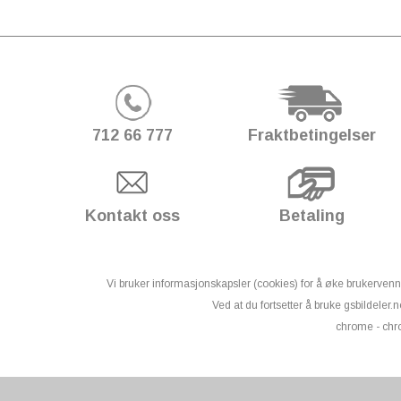
712 66 777
Fraktbetingelser
Kontakt oss
Betaling
Vi bruker informasjonskapsler (cookies) for å øke brukerve
Ved at du fortsetter å bruke gsbildeler.no
chrome - chr