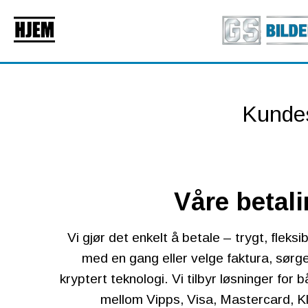
Kundes
Våre betal
Vi gjør det enkelt å betale – trygt, fleks
med en gang eller velge faktura, sørge
kryptert teknologi. Vi tilbyr løsninger for
mellom Vipps, Visa, Mastercard, Kl